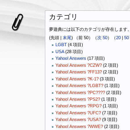
カテゴリ
夢遊典には以下のカテゴリが存在します
(先頭 |
末尾
) （前 50）（
次 50
）（
20
|
50
LGBT
(4 項目)
USA
(28 項目)
Yahoo! Answers
(17 項目)
Yahoo! Answers ?CZW?
(2 項目)
Yahoo! Answers ?FF13?
(2 項目)
Yahoo! Answers ?K-1?
(3 項目)
Yahoo! Answers ?LGBT?
(1 項目)
Yahoo! Answers ?PC????
(2 項目)
Yahoo! Answers ?PS2?
(1 項目)
Yahoo! Answers ?RPG?
(1 項目)
Yahoo! Answers ?UFC?
(7 項目)
Yahoo! Answers ?USA?
(9 項目)
Yahoo! Answers ?WWE?
(2 項目)