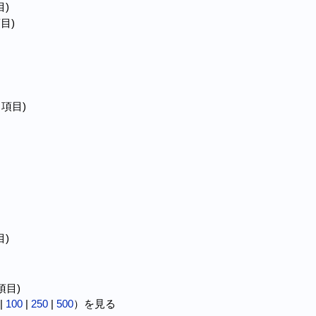
目)
項目)
 項目)
目)
 項目)
|
100
|
250
|
500
）を見る