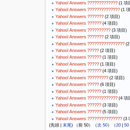
Yahoo! Answers ?????????????
(1 項
Yahoo! Answers ??????????????
(1 
Yahoo! Answers ???????
(2 項目)
Yahoo! Answers ??????
(4 項目)
Yahoo! Answers ??????????
(3 項目)
Yahoo! Answers ???????
(2 項目)
Yahoo! Answers ????????????????
(2
Yahoo! Answers ?????
(2 項目)
Yahoo! Answers ??????
(1 項目)
Yahoo! Answers ?????
(1 項目)
Yahoo! Answers ??????
(4 項目)
Yahoo! Answers ?????????
(2 項目)
Yahoo! Answers ?????
(6 項目)
Yahoo! Answers ??????
(1 項目)
Yahoo! Answers ?????????????
(4 項
Yahoo! Answers ??????
(3 項目)
Yahoo! Answers ??????
(5 項目)
Yahoo! Answers ???????????????
(3
(先頭 |
末尾
) （前 50）（
次 50
）（
20
|
50