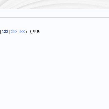
。
|
100
|
250
|
500
）を見る