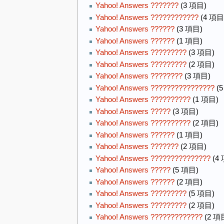
Yahoo! Answers ???????
(3 項目)
Yahoo! Answers ????????????
(4 項目
Yahoo! Answers ??????
(3 項目)
Yahoo! Answers ??????
(1 項目)
Yahoo! Answers ?????????
(3 項目)
Yahoo! Answers ?????????
(2 項目)
Yahoo! Answers ????????
(3 項目)
Yahoo! Answers ????????????????
(5
Yahoo! Answers ??????????
(1 項目)
Yahoo! Answers ?????
(3 項目)
Yahoo! Answers ??????????
(2 項目)
Yahoo! Answers ??????
(1 項目)
Yahoo! Answers ???????
(2 項目)
Yahoo! Answers ???????????????
(4
Yahoo! Answers ?????
(5 項目)
Yahoo! Answers ??????
(2 項目)
Yahoo! Answers ?????????
(5 項目)
Yahoo! Answers ?????????
(2 項目)
Yahoo! Answers ?????????????
(2 項