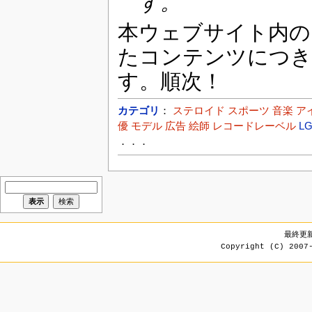
す。
本ウェブサイト内の
たコンテンツにつき
す。順次！
カテゴリ
：
ステロイド
スポーツ
音楽
ア
優
モデル
広告
絵師
レコードレーベル
L
．．．
最終更新 
Copyright (C) 200