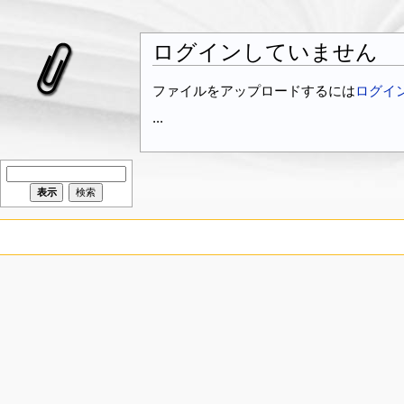
ログインしていません
ファイルをアップロードするには
ログイ
...